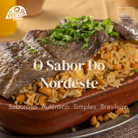
O Sabor Do
Nordeste
Saboroso. Autêntico. Simples. Brasileiro.